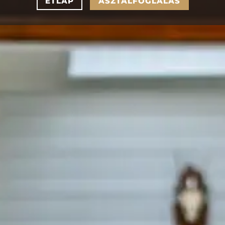
ÉTLAP
ASZTALFOGLALÁS