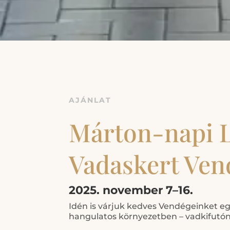
AJÁNLAT
Márton-napi 
Vadaskert Ven
2025. november 7–16.
Idén is várjuk kedves Vendégeinket egy
hangulatos környezetben – vadkifutón