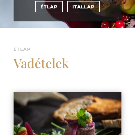
ÉTLAP
ITALLAP
ÉTLAP
Vadételek