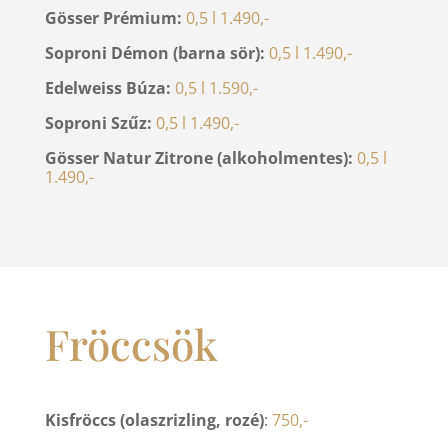
Gösser Prémium:
0,5 l 1.490,-
Soproni Démon (barna sör):
0,5 l 1.490,-
Edelweiss Búza:
0,5 l 1.590,-
Soproni Szűz:
0,5 l 1.490,-
Gösser Natur Zitrone (alkoholmentes):
0,5 l
1.490,-
Fröccsök
Kisfröccs (olaszrizling, rozé)
:
750,-