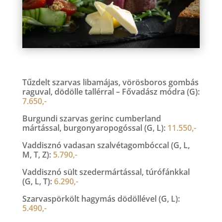
Tűzdelt szarvas libamájas, vörösboros gombás
raguval, dödölle tallérral – Fővadász módra (G):
7.650,-
Burgundi szarvas gerinc cumberland
mártással, burgonyaropogóssal (G, L):
11.550,-
Vaddisznó vadasan szalvétagombóccal (G, L,
M, T, Z):
5.790,-
Vaddisznó sült szedermártással, túrófánkkal
(G, L, T):
6.290,-
Szarvaspörkölt hagymás dödöllével (G, L):
5.490,-