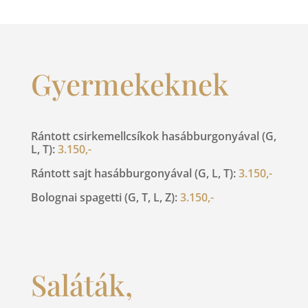
Gyermekeknek
Rántott csirkemellcsíkok hasábburgonyával (G,
L, T):
3.150,-
Rántott sajt hasábburgonyával (G, L, T):
3.150,-
Bolognai spagetti (G, T, L, Z):
3.150,-
Saláták,