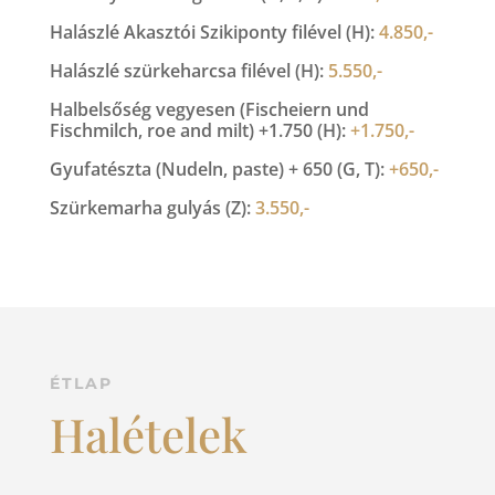
Halászlé Akasztói Szikiponty filével (H):
4.850,-
Halászlé szürkeharcsa filével (H):
5.550,-
Halbelsőség vegyesen (Fischeiern und
Fischmilch, roe and milt) +1.750 (H):
+1.750,-
Gyufatészta (Nudeln, paste) + 650 (G, T):
+650,-
Szürkemarha gulyás (Z):
3.550,-
ÉTLAP
Halételek