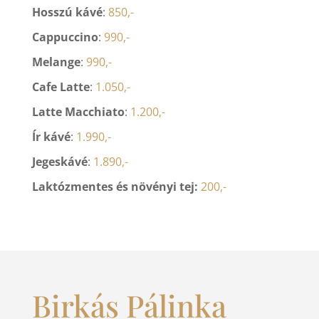
Hosszú kávé
:
850,-
Cappuccino
:
990,-
Melange
:
990,-
Cafe Latte
:
1.050,-
Latte Macchiato
:
1.200,-
Ír kávé
:
1.990,-
Jegeskávé
:
1.890,-
Laktózmentes és növényi tej:
200,-
Birkás Pálinka