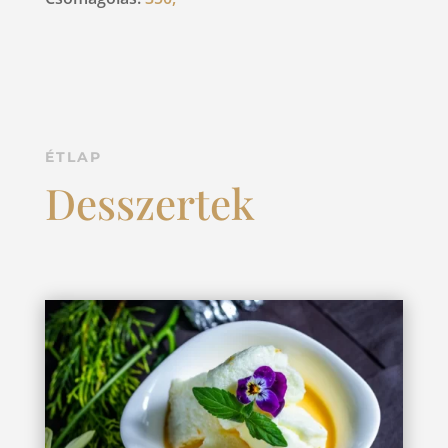
ÉTLAP
Desszertek