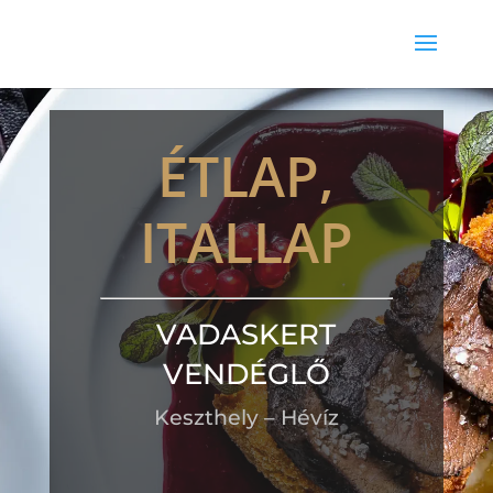
ÉTLAP,
ITALLAP
VADASKERT
VENDÉGLŐ
Keszthely – Hévíz