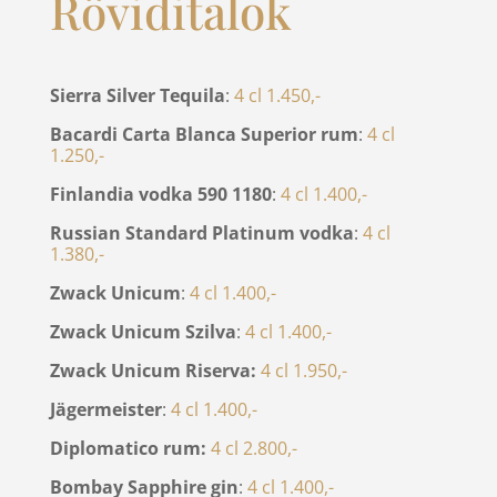
Röviditalok
Sierra Silver Tequila
:
4 cl 1.450,-
Bacardi Carta Blanca Superior rum
:
4 cl
1.250,-
Finlandia vodka 590 1180
:
4 cl 1.400,-
Russian Standard Platinum vodka
:
4 cl
1.380,-
Zwack Unicum
:
4 cl 1.400,-
Zwack Unicum Szilva
:
4 cl 1.400,-
Zwack Unicum Riserva:
4 cl 1.950,-
Jägermeister
:
4 cl 1.400,-
Diplomatico rum:
4 cl 2.800,-
Bombay Sapphire gin
:
4 cl 1.400,-