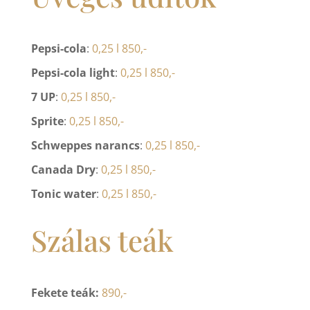
Pepsi-cola
:
0,25 l 850,-
Pepsi-cola light
:
0,25 l 850,-
7 UP
:
0,25 l 850,-
Sprite
:
0,25 l 850,-
Schweppes narancs
:
0,25 l 850,-
Canada Dry
:
0,25 l 850,-
Tonic water
:
0,25 l 850,-
Szálas teák
Fekete teák:
890,-