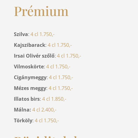
Prémium
Szilva
:
4 cl 1.750,-
Kajszibarack
:
4 cl 1.750,-
Irsai Olivér szőlő
:
4 cl 1.750,-
Vilmoskörte
:
4 cl 1.750,-
Cigánymeggy
:
4 cl 1.750,-
Mézes meggy
:
4 cl 1.750,-
Illatos birs
:
4 cl 1.850,-
Málna:
4 cl 2.400,-
Törköly
:
4 cl 1.750,-